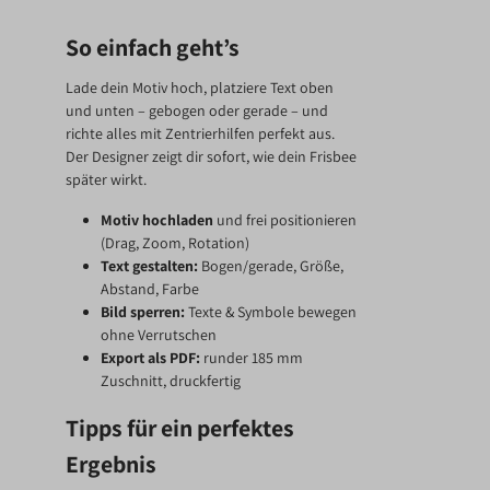
So einfach geht’s
Lade dein Motiv hoch, platziere Text oben
und unten – gebogen oder gerade – und
richte alles mit Zentrierhilfen perfekt aus.
Der Designer zeigt dir sofort, wie dein Frisbee
später wirkt.
Motiv hochladen
und frei positionieren
(Drag, Zoom, Rotation)
Text gestalten:
Bogen/gerade, Größe,
Abstand, Farbe
Bild sperren:
Texte & Symbole bewegen
ohne Verrutschen
Export als PDF:
runder 185 mm
Zuschnitt, druckfertig
Tipps für ein perfektes
Ergebnis