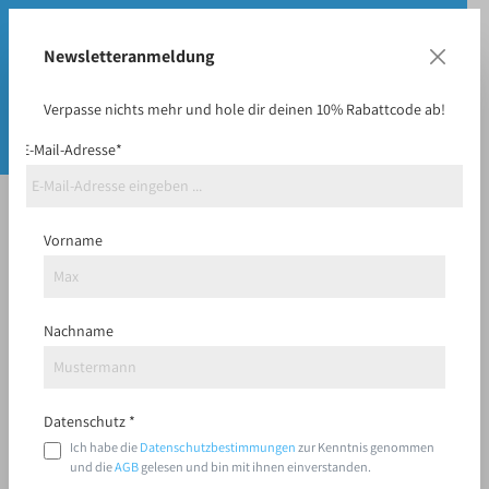
Newsletteranmeldung
Verpasse nichts mehr und hole dir deinen 10% Rabattcode ab!
E-Mail-Adresse*
Discgolf
Vorname
Nachname
Datenschutz *
Ich habe die
Datenschutzbestimmungen
zur Kenntnis genommen
und die
AGB
gelesen und bin mit ihnen einverstanden.