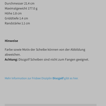
Durchmesser 21.4 cm
Maximalgewicht 177.0 g
Höhe 1.8 cm
Griddtiefe 1.4 cm
Randstärke 1.1 cm
Hinweise
Farbe sowie Motiv der Scheibe können von der Abbildung
abweichen.
Achtung:
Discgolf Scheiben sind nicht zum Fangen geeignet.
Mehr Information zur Frisbee Disziplin
Discgolf
gibt es hier.