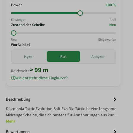
Power
100 %
Einsteiger
Profi
Zustand der Scheibe
Neu
Neu
Eingeworfen
Wurfwinkel
Hyzer
Flat
Anhyzer
≈ 99 m
Reichweite
Wie entsteht diese Flugkurve?
Beschreibung
Discmania Tactic Evolution Soft Exo Die Tactic ist eine langsame
Midrange Scheibe, die sich bestens für Annäherungen aus kur…
Mehr
Bewertungen