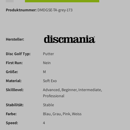
Produktnummer:
DMDGSE-TA-grey-173
Hersteller:
Disc Golf Typ:
Putter
First Run:
Nein
Größe:
M
Material:
Soft Exo
Skilllevel:
Advanced
, Beginner
, Intermediate
,
Professional
Stabilität:
Stable
Farbe:
Blau
, Grau
, Pink
, Weiss
Speed:
4