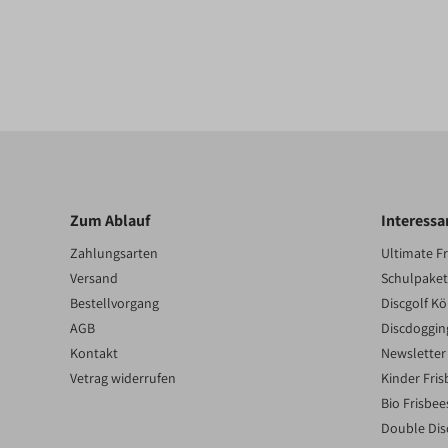
Zum Ablauf
Interessa
Zahlungsarten
Ultimate F
Versand
Schulpake
Bestellvorgang
Discgolf K
AGB
Discdoggin
Kontakt
Newsletter
Vetrag widerrufen
Kinder Fris
Bio Frisbee
Double Dis