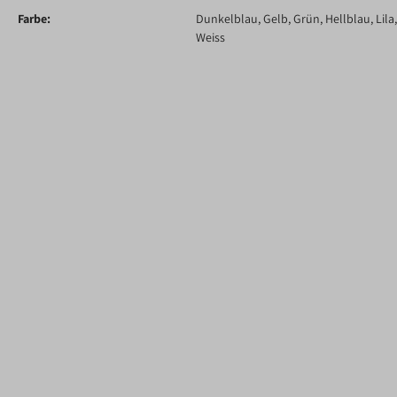
Farbe:
Dunkelblau
, Gelb
, Grün
, Hellblau
, Lila
Weiss