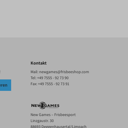
Kontakt
!
Mail:
newgames@frisbeeshop.com
Tel:
+49 7555 - 92 73 90
Fax: +49 7555 - 92 73 91
eren
New Games – Frisbeesport
Linzgaustr. 30
88693 Deggenhausertal/Limpach