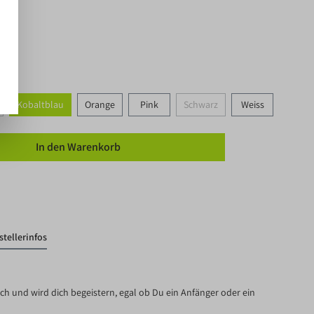
 Tage
Kobaltblau
Orange
Pink
Schwarz
Weiss
In den Warenkorb
stellerinfos
ich und wird dich begeistern, egal ob Du ein Anfänger oder ein