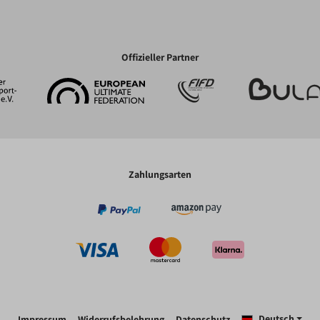
Offizieller Partner
Zahlungsarten
Deutsch
Impressum
Widerrufsbelehrung
Datenschutz