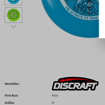
Hersteller:
First Run:
Nein
Größe:
M