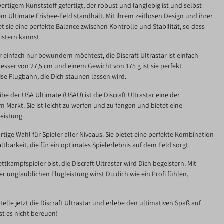
wertigem Kunststoff gefertigt, der robust und langlebig ist und selbst
 Ultimate Frisbee-Feld standhält. Mit ihrem zeitlosen Design und ihrer
 sie eine perfekte Balance zwischen Kontrolle und Stabilität, so dass
istern kannst.
r einfach nur bewundern möchtest, die Discraft Ultrastar ist einfach
sser von 27,5 cm und einem Gewicht von 175 g ist sie perfekt
ise Flugbahn, die Dich staunen lassen wird.
eibe der USA Ultimate (USAU) ist die Discraft Ultrastar eine der
Markt. Sie ist leicht zu werfen und zu fangen und bietet eine
eistung.
ßartige Wahl für Spieler aller Niveaus. Sie bietet eine perfekte Kombination
ltbarkeit, die für ein optimales Spielerlebnis auf dem Feld sorgt.
ttkampfspieler bist, die Discraft Ultrastar wird Dich begeistern. Mit
er unglaublichen Flugleistung wirst Du dich wie ein Profi fühlen,
elle jetzt die Discraft Ultrastar und erlebe den ultimativen Spaß auf
st es nicht bereuen!